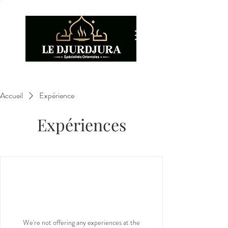
Accueil
Expérience
Expériences
We're not offering any experiences at the