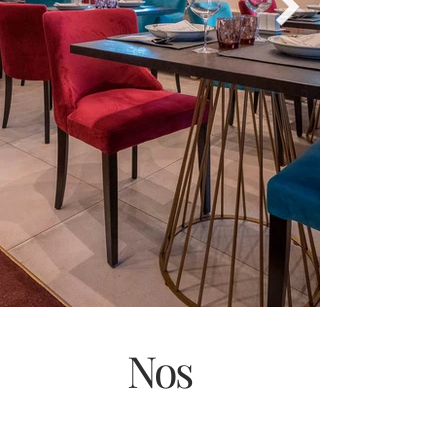
Nos
événements